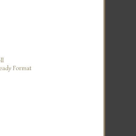
ll
Ready Format