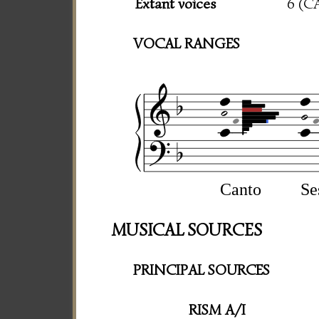
Extant voices
6 (C
VOCAL RANGES
Canto
Se
MUSICAL SOURCES
PRINCIPAL SOURCES
RISM A/I