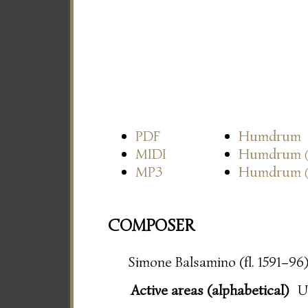
PDF
Humdrum
MIDI
Humdrum
MP3
Humdrum
COMPOSER
Simone Balsamino (fl. 1591–96
Active areas (alphabetical)
U