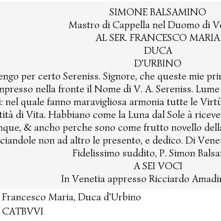
SIMONE BALSAMINO
Mastro di Cappella nel Duomo di Ve
AL SER. FRANCESCO MARIA
DUCA
D'URBINO
engo per certo Sereniss. Signore, che queste mie pri
mpresso nella fronte il Nome di V. A. Sereniss. Lume
i: nel quale fanno maravigliosa armonia tutte le Vir
tità di Vita. Habbiano come la Luna dal Sole à ricev
que, & ancho perche sono come frutto novello dell
ciandole non ad altro le presento, e dedico. Di Veneti
Fidelissimo suddito, P. Simon Bals
A SEI VOCI
In Venetia appresso Ricciardo Amadin
Francesco Maria, Duca d'Urbino
CATBVVI